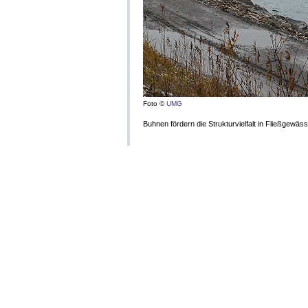
Foto ©
UMG
Buhnen fördern die Strukturvielfalt in Fließgewäss